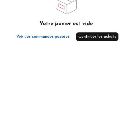
Votre panier est vide
Voir vos commandes passées
Continuer les achats